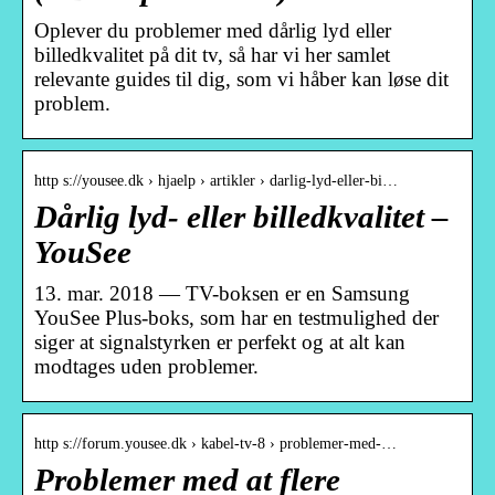
Oplever du problemer med dårlig lyd eller
billedkvalitet på dit tv, så har vi her samlet
relevante guides til dig, som vi håber kan løse dit
problem.
http s://yousee.dk › hjaelp › artikler › darlig-lyd-eller-bi…
Dårlig lyd- eller billedkvalitet –
YouSee
13. mar. 2018 — TV-boksen er en Samsung
YouSee Plus-boks, som har en testmulighed der
siger at signalstyrken er perfekt og at alt kan
modtages uden problemer.
http s://forum.yousee.dk › kabel-tv-8 › problemer-med-…
Problemer med at flere