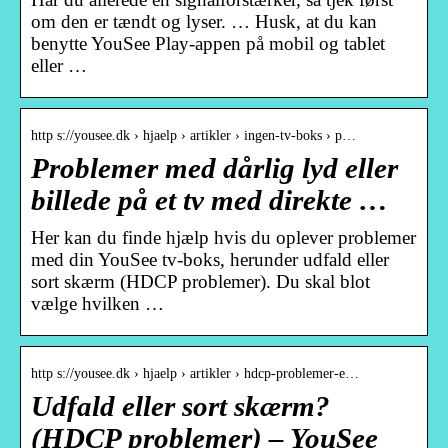
om den er tændt og lyser. … Husk, at du kan
benytte YouSee Play-appen på mobil og tablet
eller …
http s://yousee.dk › hjaelp › artikler › ingen-tv-boks › p…
Problemer med dårlig lyd eller
billede på et tv med direkte …
Her kan du finde hjælp hvis du oplever problemer
med din YouSee tv-boks, herunder udfald eller
sort skærm (HDCP problemer). Du skal blot
vælge hvilken …
http s://yousee.dk › hjaelp › artikler › hdcp-problemer-e…
Udfald eller sort skærm?
(HDCP problemer) – YouSee