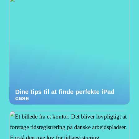
Dine tips til at finde perfekte iPad
case