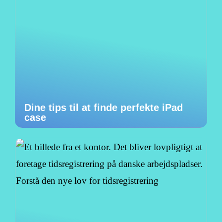
Dine tips til at finde perfekte iPad
case