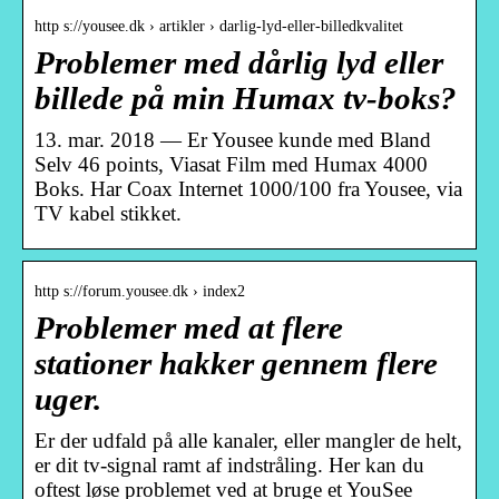
http s://yousee.dk › artikler › darlig-lyd-eller-billedkvalitet
Problemer med dårlig lyd eller
billede på min Humax tv-boks?
13. mar. 2018 — Er Yousee kunde med Bland
Selv 46 points, Viasat Film med Humax 4000
Boks. Har Coax Internet 1000/100 fra Yousee, via
TV kabel stikket.
http s://forum.yousee.dk › index2
Problemer med at flere
stationer hakker gennem flere
uger.
Er der udfald på alle kanaler, eller mangler de helt,
er dit tv-signal ramt af indstråling. Her kan du
oftest løse problemet ved at bruge et YouSee